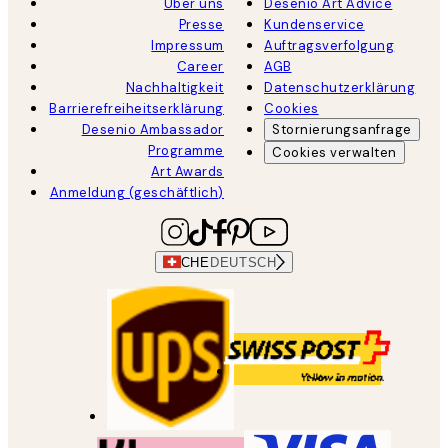
Über uns
Desenio Art Advice
Presse
Kundenservice
Impressum
Auftragsverfolgung
Career
AGB
Nachhaltigkeit
Datenschutzerklärung
Barrierefreiheitserklärung
Cookies
Desenio Ambassador
Stornierungsanfrage
Programme
Cookies verwalten
Art Awards
Anmeldung (geschäftlich)
CHE
DEUTSCH