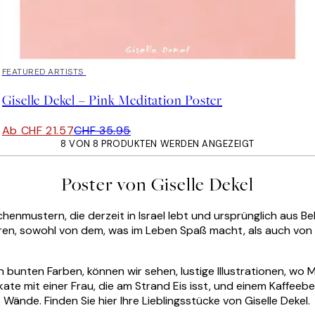
40%*
FEATURED ARTISTS
Giselle Dekel – Pink Meditation Poster
Ab CHF 21.57
CHF 35.95
8 VON 8 PRODUKTEN WERDEN ANGEZEIGT
Poster von Giselle Dekel
lächenmustern, die derzeit in Israel lebt und ursprünglich aus
ieren, sowohl von dem, was im Leben Spaß macht, als auch von d
chen bunten Farben, können wir sehen, lustige Illustrationen, w
ate mit einer Frau, die am Strand Eis isst, und einem Kaffe
Wände. Finden Sie hier Ihre Lieblingsstücke von Giselle Dekel.