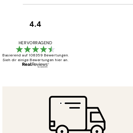
4.4
Kundenbewertun
Great
HERVORRAGEND
Basierend auf 108359 Bewertungen.
Sieh dir einige Bewertungen hier an.
1 Jun
Maja S