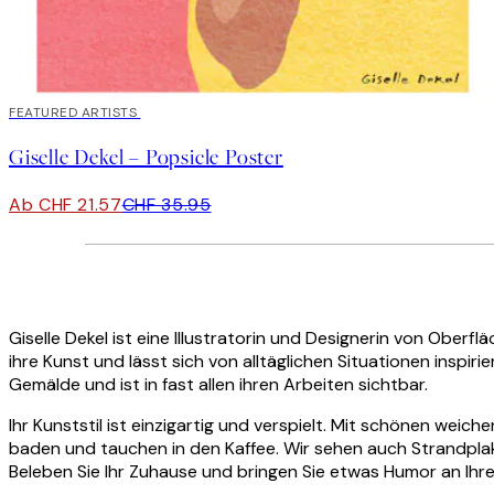
40%*
FEATURED ARTISTS
Giselle Dekel – Popsicle Poster
Ab CHF 21.57
CHF 35.95
Giselle Dekel ist eine Illustratorin und Designerin von Oberf
ihre Kunst und lässt sich von alltäglichen Situationen inspir
Gemälde und ist in fast allen ihren Arbeiten sichtbar.
Ihr Kunststil ist einzigartig und verspielt. Mit schönen wei
baden und tauchen in den Kaffee. Wir sehen auch Strandplak
Beleben Sie Ihr Zuhause und bringen Sie etwas Humor an Ihre 