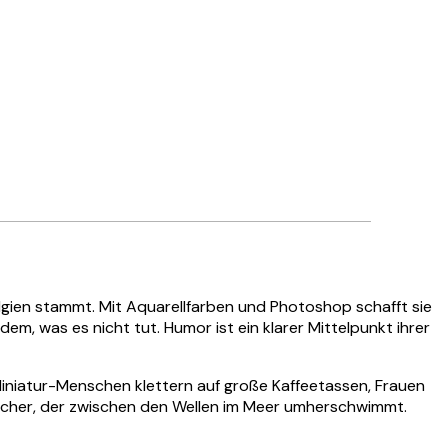
 Belgien stammt. Mit Aquarellfarben und Photoshop schafft sie
em, was es nicht tut. Humor ist ein klarer Mittelpunkt ihrer
o Miniatur-Menschen klettern auf große Kaffeetassen, Frauen
ebecher, der zwischen den Wellen im Meer umherschwimmt.