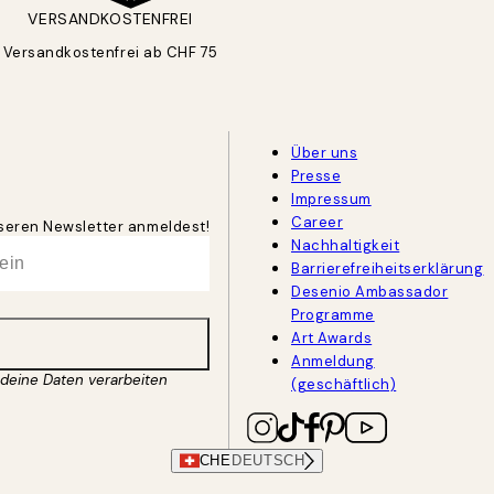
VERSANDKOSTENFREI
Versandkostenfrei ab CHF 75
Über uns
Presse
Impressum
Career
unseren Newsletter anmeldest!
Nachhaltigkeit
Barrierefreiheitserklärung
Desenio Ambassador
Programme
Art Awards
Anmeldung
 deine Daten verarbeiten
(geschäftlich)
CHE
DEUTSCH