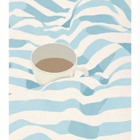
und lustigen Momenten im Leben inspirieren.“