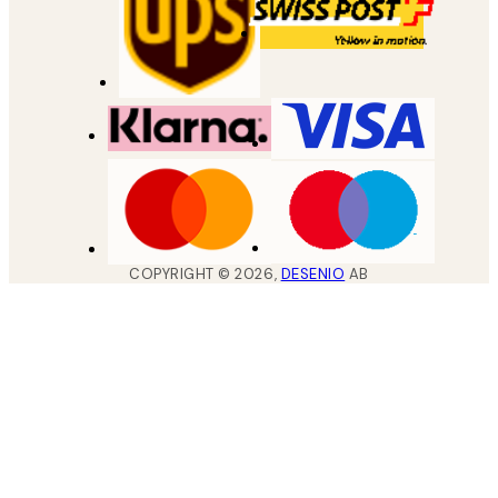
COPYRIGHT ©
2026
,
DESENIO
AB