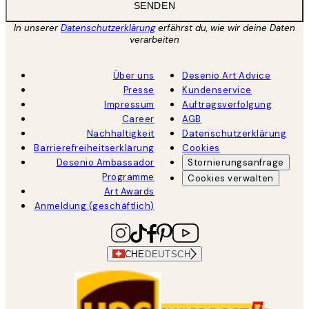
SENDEN
In unserer
Datenschutzerklärung
erfährst du, wie wir deine Daten
verarbeiten
Über uns
Desenio Art Advice
Presse
Kundenservice
Impressum
Auftragsverfolgung
Career
AGB
Nachhaltigkeit
Datenschutzerklärung
Barrierefreiheitserklärung
Cookies
Desenio Ambassador
Stornierungsanfrage
Programme
Cookies verwalten
Art Awards
Anmeldung (geschäftlich)
CHE
DEUTSCH