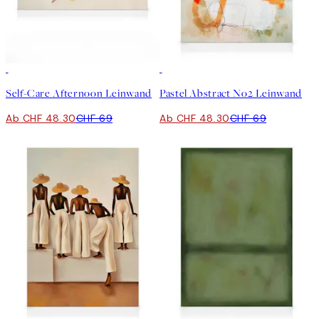
30%*
30%*
Self-Care Afternoon Leinwand
Pastel Abstract No2 Leinwand
Ab CHF 48.30
CHF 69
Ab CHF 48.30
CHF 69