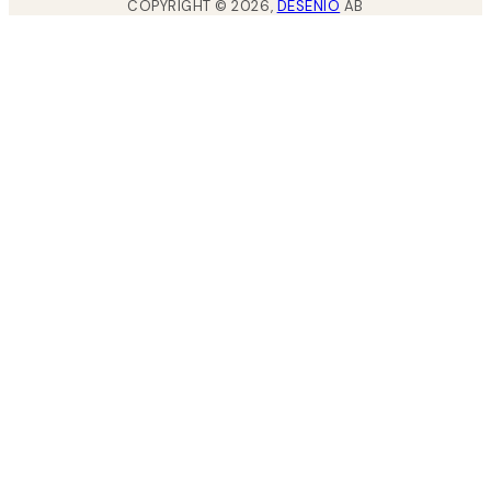
COPYRIGHT ©
2026
,
DESENIO
AB