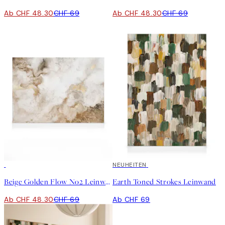
Ab CHF 48.30
CHF 69
Ab CHF 48.30
CHF 69
30%*
NEUHEITEN
Beige Golden Flow No2 Leinwand
Earth Toned Strokes Leinwand
Ab CHF 48.30
CHF 69
Ab CHF 69