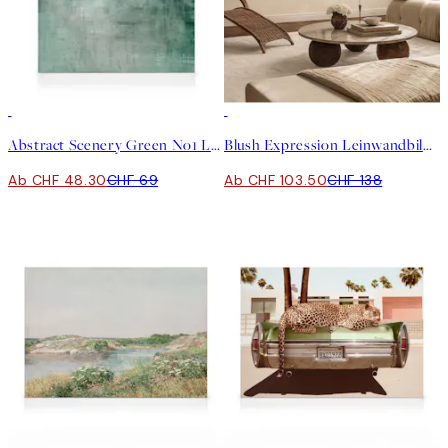
30%*
-25%
Abstract Scenery Green No1 Leinwand
Blush Expression Leinwandbilder Duo
Ab CHF 48.30
CHF 69
Ab CHF 103.50
CHF 138