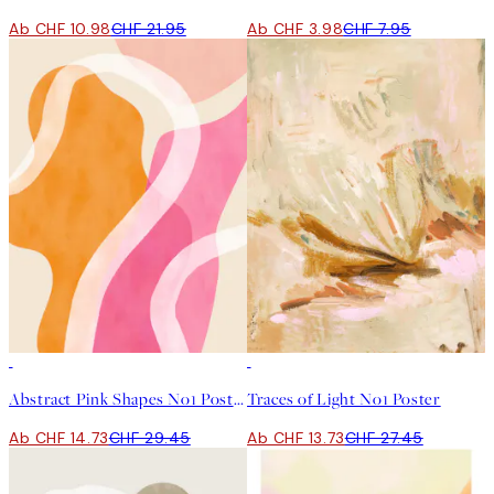
Ab CHF 10.98
CHF 21.95
Ab CHF 3.98
CHF 7.95
50%*
50%*
Abstract Pink Shapes No1 Poster
Traces of Light No1 Poster
Ab CHF 14.73
CHF 29.45
Ab CHF 13.73
CHF 27.45