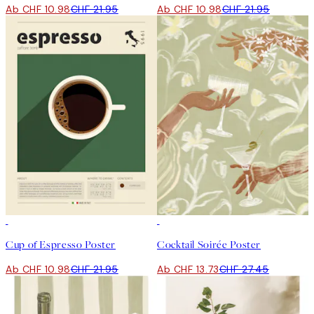
Ab CHF 10.98
CHF 21.95
Ab CHF 10.98
CHF 21.95
50%*
50%*
Cup of Espresso Poster
Cocktail Soirée Poster
Ab CHF 10.98
CHF 21.95
Ab CHF 13.73
CHF 27.45