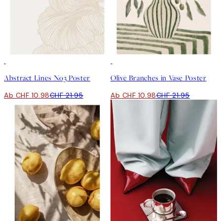
50%*
50%*
Abstract Lines No3 Poster
Olive Branches in Vase Poster
Ab CHF 10.98
CHF 21.95
Ab CHF 10.98
CHF 21.95