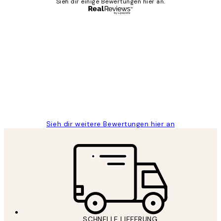
Sieh dir einige Bewertungen hier an.
Verifizierter Käufer
Kundenbewertungen
Great
1 Jun
Maja S
Sieh dir weitere Bewertungen hier an
SCHNELLE LIEFERUNG