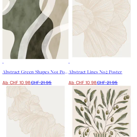
50%*
50%*
Abstract Green Shapes No1 Poster
Abstract Lines No2 Poster
Ab CHF 10.98
CHF 21.95
Ab CHF 10.98
CHF 21.95