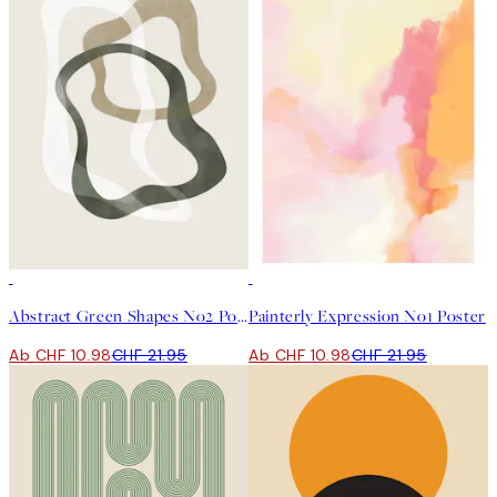
50%*
50%*
Abstract Green Shapes No2 Poster
Painterly Expression No1 Poster
Ab CHF 10.98
CHF 21.95
Ab CHF 10.98
CHF 21.95