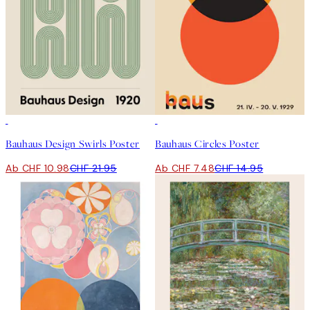
50%*
50%*
Bauhaus Design Swirls Poster
Bauhaus Circles Poster
Ab CHF 10.98
CHF 21.95
Ab CHF 7.48
CHF 14.95