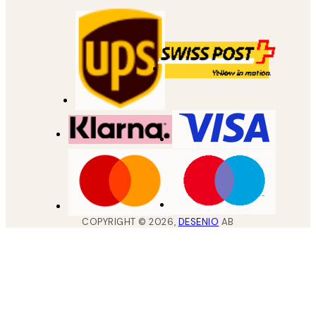
COPYRIGHT ©
2026
,
DESENIO
AB