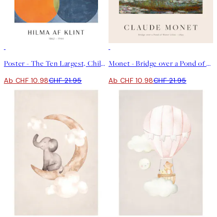
50%*
50%*
Poster - The Ten Largest, Childhood, No.2 by Hilma af Klint
Monet - Bridge over a Pond of Water Lilies Poster
Ab CHF 10.98
CHF 21.95
Ab CHF 10.98
CHF 21.95