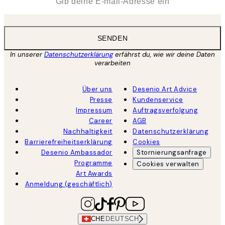
SENDEN
In unserer
Datenschutzerklärung
erfährst du, wie wir deine Daten
verarbeiten
Über uns
Desenio Art Advice
Presse
Kundenservice
Impressum
Auftragsverfolgung
Career
AGB
Nachhaltigkeit
Datenschutzerklärung
Barrierefreiheitserklärung
Cookies
Desenio Ambassador
Stornierungsanfrage
Programme
Cookies verwalten
Art Awards
Anmeldung (geschäftlich)
CHE
DEUTSCH