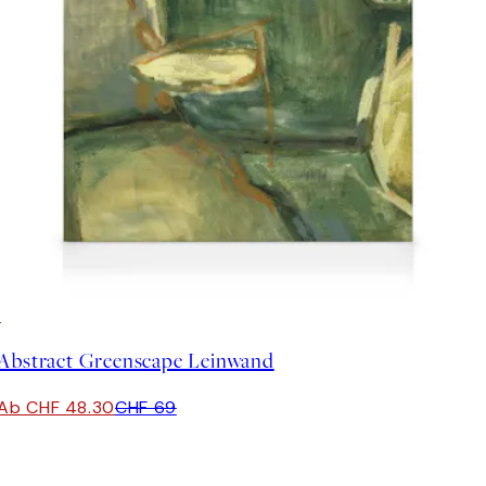
30%*
Abstract Greenscape Leinwand
Ab CHF 48.30
CHF 69