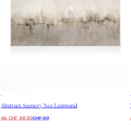
30%*
Abstract Scenery No1 Leinwand
Ab CHF 48.30
CHF 69