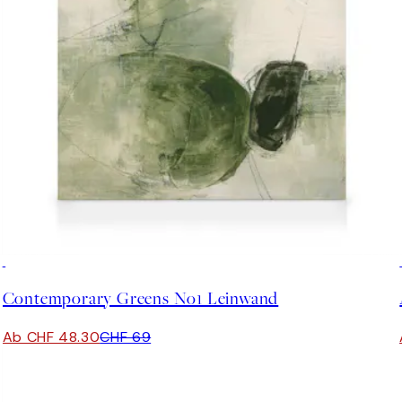
30%*
Contemporary Greens No1 Leinwand
Ab CHF 48.30
CHF 69