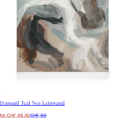
30%*
Tranquil Teal No1 Leinwand
Ab CHF 48.30
CHF 69