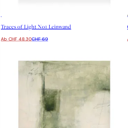
30%*
Traces of Light No1 Leinwand
Ab CHF 48.30
CHF 69