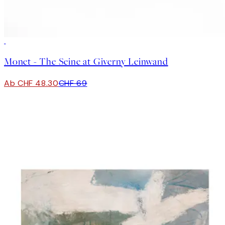
30%*
Monet - The Seine at Giverny Leinwand
Ab CHF 48.30
CHF 69