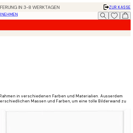
EFERUNG IN 3-8 WERKTAGEN
ZUR KASSE
ERNEHMEN
an Rahmen in verschiedenen Farben und Materialien. Ausserdem
rschiedlichen Massen und Farben, um eine tolle Bilderwand zu