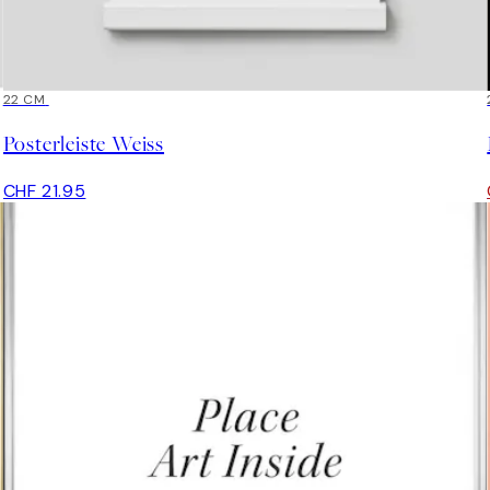
22 CM
Posterleiste Weiss
CHF 21.95