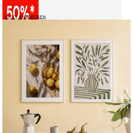
Italien
JETZT ENTDECKEN