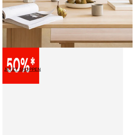
Küchenposter
JETZT SHOPPEN