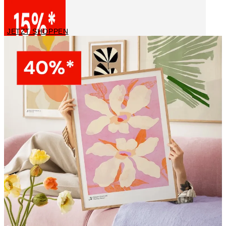
Bilderrahmen
JETZT SHOPPEN