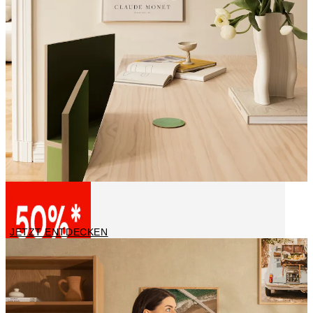
Berühmte Künstler
JETZT ENTDECKEN