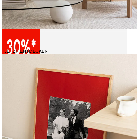
Leinwandbilder
JETZT ENTDECKEN