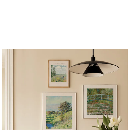
-40%
Riviera Postersets
Ab CHF 9.54
CHF 15.90