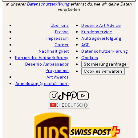
In unserer
Datenschutzerklärung
erfährst du, wie wir deine Daten
verarbeiten
Über uns
Desenio Art Advice
Presse
Kundenservice
Impressum
Auftragsverfolgung
Career
AGB
Nachhaltigkeit
Datenschutzerklärung
Barrierefreiheitserklärung
Cookies
Desenio Ambassador
Stornierungsanfrage
Programme
Cookies verwalten
Art Awards
Anmeldung (geschäftlich)
CHE
DEUTSCH