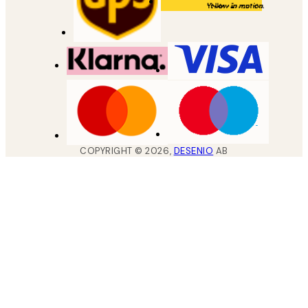
COPYRIGHT ©
2026
,
DESENIO
AB