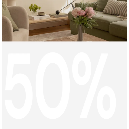
KEEP
MEMORIES
ALIVE