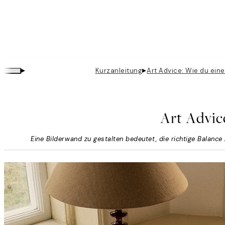
▸
▸
Kurzanleitung
Art Advice: Wie du eine
Art Advic
Eine Bilderwand zu gestalten bedeutet, die richtige Balance 