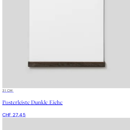
31 CM
Posterleiste Dunkle Eiche
CHF 27.45