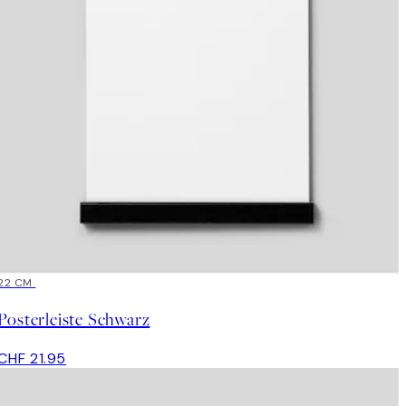
22 CM
Posterleiste Schwarz
CHF 21.95