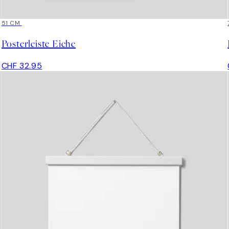
51 CM
Posterleiste Eiche
CHF 32.95