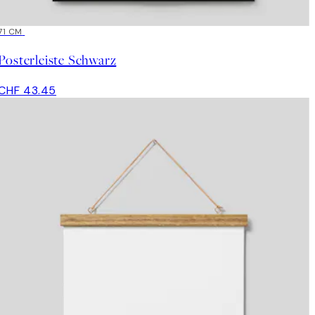
71 CM
Posterleiste Schwarz
CHF 43.45