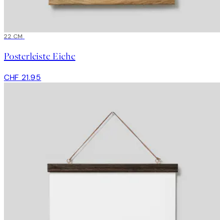
22 CM
Posterleiste Eiche
CHF 21.95