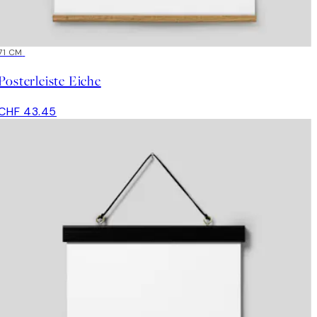
71 CM
Posterleiste Eiche
CHF 43.45