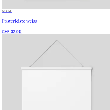
51 CM
Posterleiste weiss
CHF 32.95