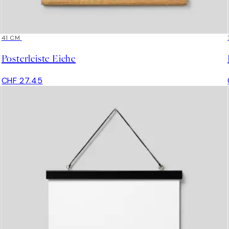
41 CM
Posterleiste Eiche
CHF 27.45