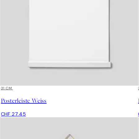
31 CM
Posterleiste Weiss
CHF 27.45