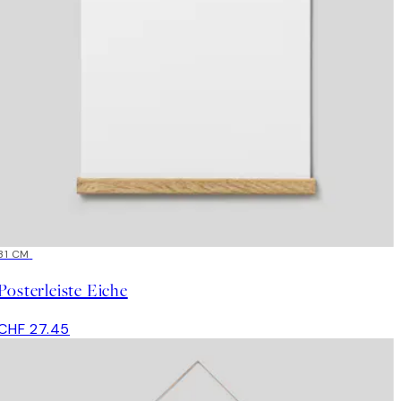
31 CM
Posterleiste Eiche
CHF 27.45