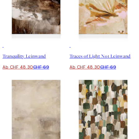
30%*
30%*
Tranquility Leinwand
Traces of Light No1 Leinwand
Ab CHF 48.30
CHF 69
Ab CHF 48.30
CHF 69