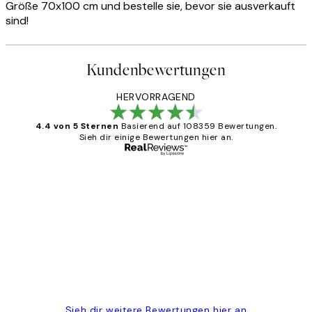
Größe 70x100 cm und bestelle sie, bevor sie ausverkauft
sind!
Kundenbewertungen
HERVORRAGEND
4.4 von 5 Sternen
Basierend auf 108359 Bewertungen.
Sieh dir einige Bewertungen hier an.
Verifizierter Käufer
Kundenbewertungen
Great
1 Jun
Maja S
Sieh dir weitere Bewertungen hier an