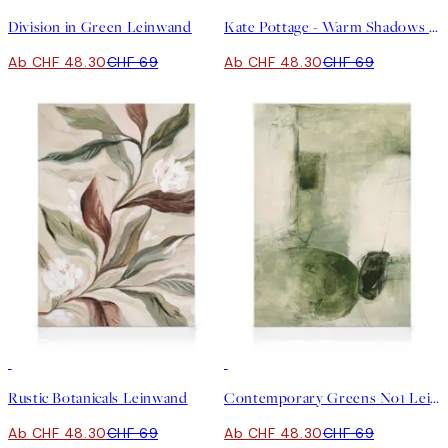
Division in Green Leinwand
Kate Pottage - Warm Shadows Leinwand
Ab CHF 48.30
CHF 69
Ab CHF 48.30
CHF 69
30%*
30%*
Rustic Botanicals Leinwand
Contemporary Greens No1 Leinwand
Ab CHF 48.30
CHF 69
Ab CHF 48.30
CHF 69