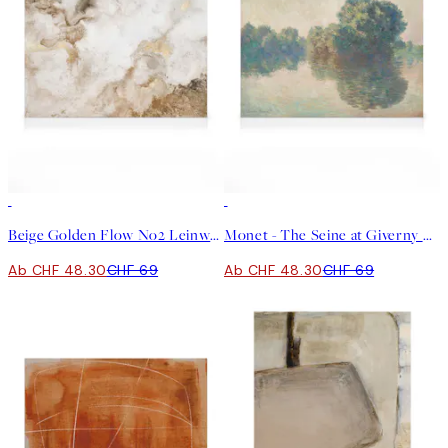
30%*
30%*
Beige Golden Flow No2 Leinwand
Monet - The Seine at Giverny Leinwand
Ab CHF 48.30
CHF 69
Ab CHF 48.30
CHF 69