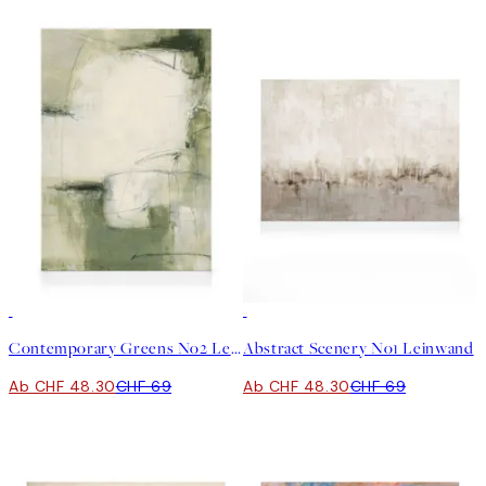
30%*
30%*
Contemporary Greens No2 Leinwand
Abstract Scenery No1 Leinwand
Ab CHF 48.30
CHF 69
Ab CHF 48.30
CHF 69