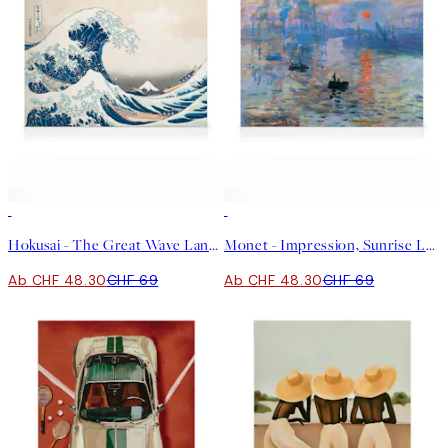
30%*
30%*
Hokusai - The Great Wave Landscape Leinwand
Monet - Impression, Sunrise Leinwand
Ab CHF 48.30
CHF 69
Ab CHF 48.30
CHF 69