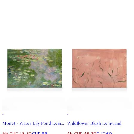
30%*
30%*
Monet - Water Lily Pond Leinwand
Wildflower Blush Leinwand
Ab CHF 48.30
CHF 69
Ab CHF 48.30
CHF 69