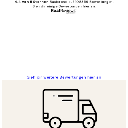
4.4 von 5 Sternen
Basierend auf 108359 Bewertungen.
Sieh dir einige Bewertungen hier an.
Verifizierter Käufer
Kundenbewertungen
Great
1 Jun
Maja S
Sieh dir weitere Bewertungen hier an