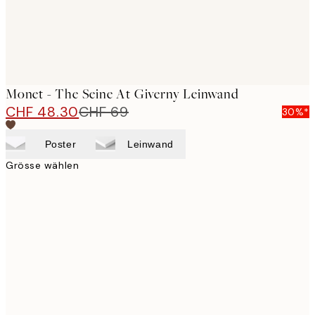
Monet - The Seine At Giverny Leinwand
CHF 48.30
CHF 69
30%*
Poster
Leinwand
Grösse wählen