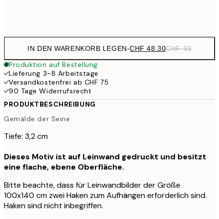
Kein Rahmen
IN DEN WARENKORB LEGEN
-
CHF 48.30
CHF 69
Produktion auf Bestellung
Lieferung 3-8 Arbeitstage
Versandkostenfrei ab CHF 75
90 Tage Widerrufsrecht
PRODUKTBESCHREIBUNG
Gemälde der Seine
Tiefe: 3,2 cm
Dieses Motiv ist auf Leinwand gedruckt und besitzt
eine flache, ebene Oberfläche.
Bitte beachte, dass für Leinwandbilder der Größe
100x140 cm zwei Haken zum Aufhängen erforderlich sind.
Haken sind nicht inbegriffen.