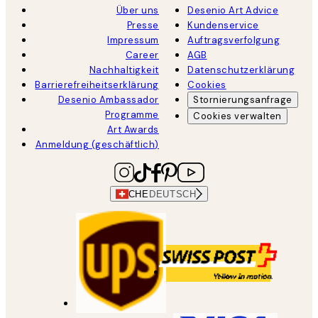
Über uns
Desenio Art Advice
Presse
Kundenservice
Impressum
Auftragsverfolgung
Career
AGB
Nachhaltigkeit
Datenschutzerklärung
Barrierefreiheitserklärung
Cookies
Desenio Ambassador
Stornierungsanfrage
Programme
Cookies verwalten
Art Awards
Anmeldung (geschäftlich)
CHE
DEUTSCH