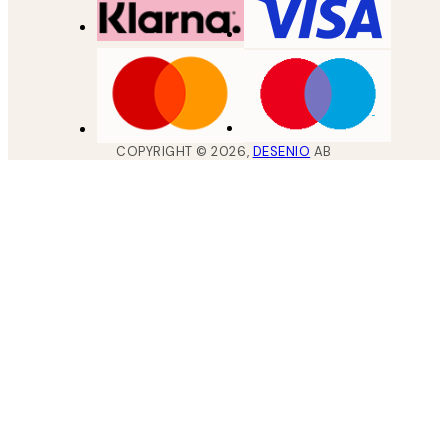
COPYRIGHT ©
2026
,
DESENIO
AB