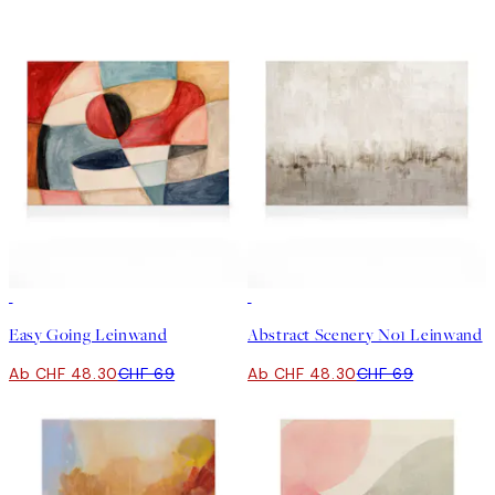
30%*
30%*
Easy Going Leinwand
Abstract Scenery No1 Leinwand
Ab CHF 48.30
CHF 69
Ab CHF 48.30
CHF 69