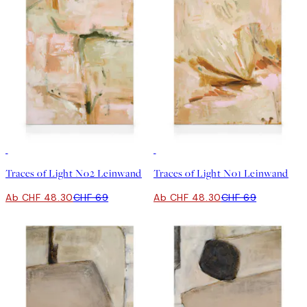
30%*
30%*
Traces of Light No2 Leinwand
Traces of Light No1 Leinwand
Ab CHF 48.30
CHF 69
Ab CHF 48.30
CHF 69