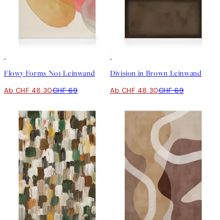
30%*
30%*
Flowy Forms No1 Leinwand
Division in Brown Leinwand
Ab CHF 48.30
CHF 69
Ab CHF 48.30
CHF 69