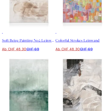
30%*
30%*
Soft Beige Painting No2 Leinwand
Colorful Strokes Leinwand
Ab CHF 48.30
CHF 69
Ab CHF 48.30
CHF 69