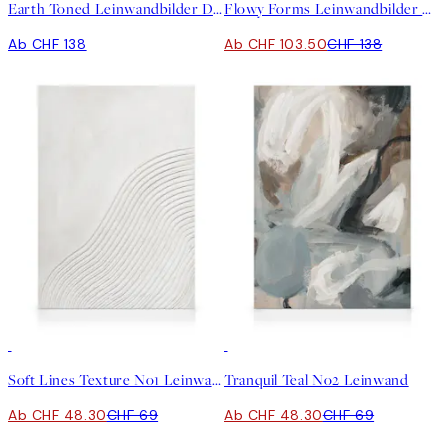
Earth Toned Leinwandbilder Duo
Flowy Forms Leinwandbilder Duo
Ab CHF 138
Ab CHF 103.50
CHF 138
30%*
30%*
Soft Lines Texture No1 Leinwand
Tranquil Teal No2 Leinwand
Ab CHF 48.30
CHF 69
Ab CHF 48.30
CHF 69