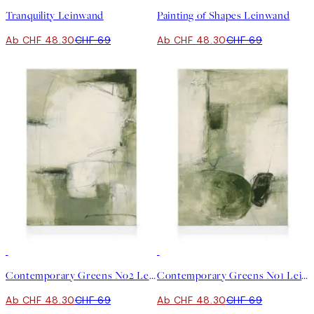
Tranquility Leinwand
Painting of Shapes Leinwand
Ab CHF 48.30
CHF 69
Ab CHF 48.30
CHF 69
30%*
30%*
Contemporary Greens No2 Leinwand
Contemporary Greens No1 Leinwand
Ab CHF 48.30
CHF 69
Ab CHF 48.30
CHF 69