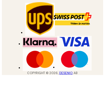
COPYRIGHT ©
2026
,
DESENIO
AB