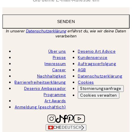
SENDEN
In unserer
Datenschutzerklärung
erfährst du, wie wir deine Daten
verarbeiten
Über uns
Desenio Art Advice
Presse
Kundenservice
Impressum
Auftragsverfolgung
Career
AGB
Nachhaltigkeit
Datenschutzerklärung
Barrierefreiheitserklärung
Cookies
Desenio Ambassador
Stornierungsanfrage
Programme
Cookies verwalten
Art Awards
Anmeldung (geschäftlich)
CHE
DEUTSCH