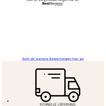
Sieh dir einige Bewertungen hier an.
Verifizierter Käufer
Kundenbewertungen
Great
1 Jun
Maja S
Sieh dir weitere Bewertungen hier an
SCHNELLE LIEFERUNG