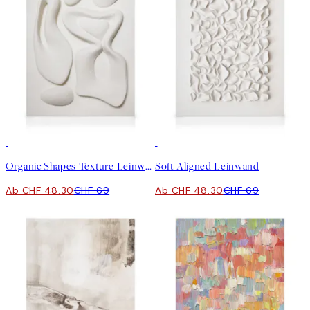
30%*
30%*
Organic Shapes Texture Leinwand
Soft Aligned Leinwand
Ab CHF 48.30
CHF 69
Ab CHF 48.30
CHF 69