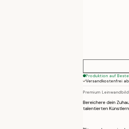
70x100 cm
100x140 cm
Produktion auf Beste
Versandkostenfrei a
Premium Leinwandbild
Bereichere dein Zuha
talentierten Künstlern