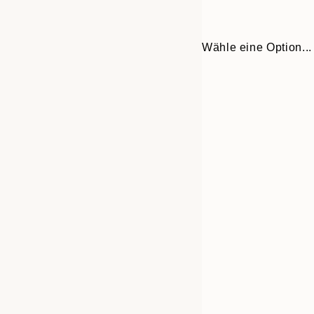
Wähle eine Option...
30x40 cm
50x70 cm