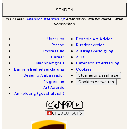
SENDEN
In unserer
Datenschutzerklärung
erfährst du, wie wir deine Daten
verarbeiten
Über uns
Desenio Art Advice
Presse
Kundenservice
Impressum
Auftragsverfolgung
Career
AGB
Nachhaltigkeit
Datenschutzerklärung
Barrierefreiheitserklärung
Cookies
Desenio Ambassador
Stornierungsanfrage
Programme
Cookies verwalten
Art Awards
Anmeldung (geschäftlich)
CHE
DEUTSCH