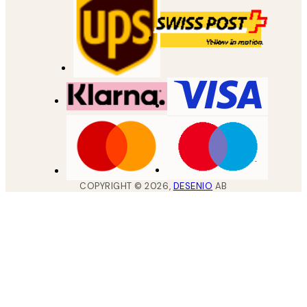
COPYRIGHT ©
2026
,
DESENIO
AB