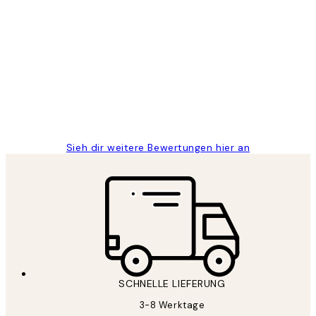
Verifizierter Käufer
Kundenbewertungen
Great
1 Jun
Maja S
Sieh dir weitere Bewertungen hier an
SCHNELLE LIEFERUNG
3-8 Werktage