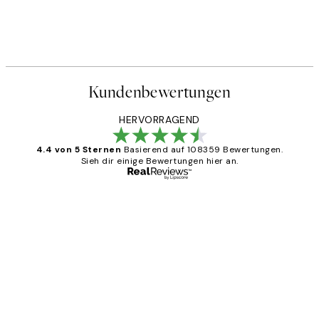
Kundenbewertungen
HERVORRAGEND
4.4 von 5 Sternen
Basierend auf 108359 Bewertungen.
Sieh dir einige Bewertungen hier an.
Verifizierter Käufer
Kundenbewertungen
Great
1 Jun
Maja S