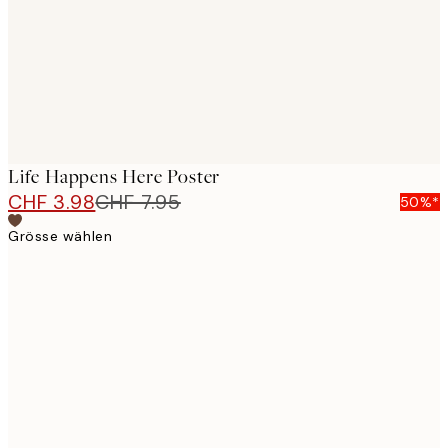
Life Happens Here Poster
CHF 3.98
CHF 7.95
50%*
Grösse wählen