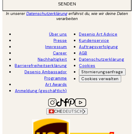
SENDEN
In unserer
Datenschutzerklärung
erfährst du, wie wir deine Daten
verarbeiten
Über uns
Desenio Art Advice
Presse
Kundenservice
Impressum
Auftragsverfolgung
Career
AGB
Nachhaltigkeit
Datenschutzerklärung
Barrierefreiheitserklärung
Cookies
Desenio Ambassador
Stornierungsanfrage
Programme
Cookies verwalten
Art Awards
Anmeldung (geschäftlich)
CHE
DEUTSCH