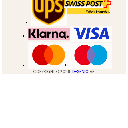
COPYRIGHT ©
2026
,
DESENIO
AB