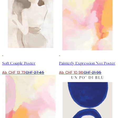
50%*
50%*
Soft Couple Poster
Painterly Expression No1 Poster
Ab CHF 13.73
CHF 27.45
Ab CHF 10.98
CHF 21.95