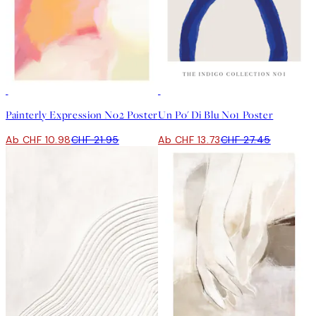
50%*
50%*
Painterly Expression No2 Poster
Un Po' Di Blu No1 Poster
Ab CHF 10.98
CHF 21.95
Ab CHF 13.73
CHF 27.45