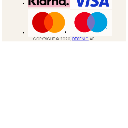
COPYRIGHT ©
2026
,
DESENIO
AB