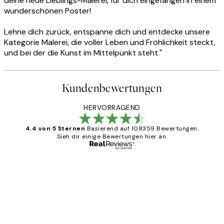
deine neue Lieblings-Malerei, für dich eingefangen in einem
wunderschönen Poster!
Lehne dich zurück, entspanne dich und entdecke unsere
Kategorie Malerei, die voller Leben und Fröhlichkeit steckt,
und bei der die Kunst im Mittelpunkt steht."
Kundenbewertungen
HERVORRAGEND
4.4 von 5 Sternen
Basierend auf 108359 Bewertungen.
Sieh dir einige Bewertungen hier an.
Verifizierter Käufer
Kundenbewertungen
Great