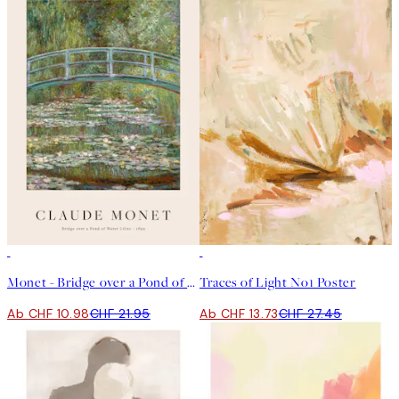
50%*
50%*
Monet - Bridge over a Pond of Water Lilies Poster
Traces of Light No1 Poster
Ab CHF 10.98
CHF 21.95
Ab CHF 13.73
CHF 27.45