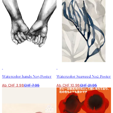
50%*
50%*
Watercolor hands No3 Poster
Watercolor Seaweed No2 Poster
Ab CHF 3.98
CHF 7.95
Ab CHF 10.98
CHF 21.95