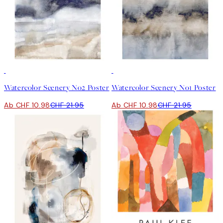
50%*
50%*
Watercolor Scenery No2 Poster
Watercolor Scenery No1 Poster
Ab CHF 10.98
CHF 21.95
Ab CHF 10.98
CHF 21.95