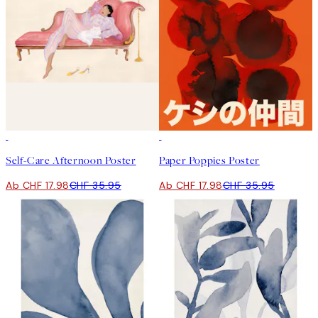
50%*
50%*
Self-Care Afternoon Poster
Paper Poppies Poster
Ab CHF 17.98
CHF 35.95
Ab CHF 17.98
CHF 35.95