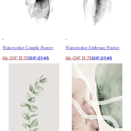
50%*
50%*
Watercolor Couple Poster
Watercolor Embrace Poster
Ab CHF 13.73
CHF 27.45
Ab CHF 13.73
CHF 27.45