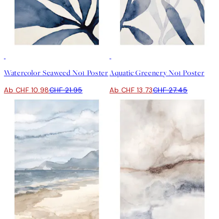
50%*
50%*
Watercolor Seaweed No1 Poster
Aquatic Greenery No1 Poster
Ab CHF 10.98
CHF 21.95
Ab CHF 13.73
CHF 27.45