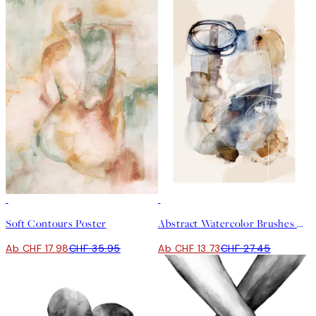
50%*
50%*
Soft Contours Poster
Abstract Watercolor Brushes No2 Poster
Ab CHF 17.98
CHF 35.95
Ab CHF 13.73
CHF 27.45