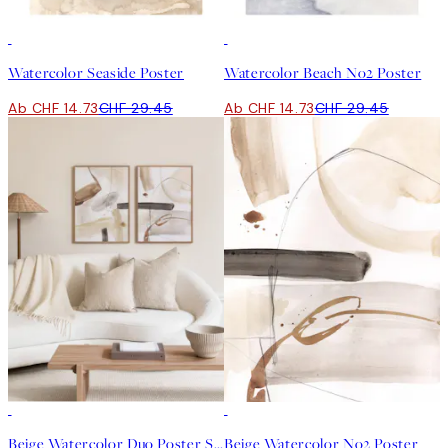
50%*
50%*
Watercolor Seaside Poster
Watercolor Beach No2 Poster
Ab CHF 14.73
CHF 29.45
Ab CHF 14.73
CHF 29.45
-40%
50%*
Beige Watercolor Duo Poster Set
Beige Watercolor No2 Poster