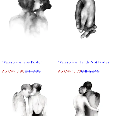
50%*
50%*
Watercolor Kiss Poster
Watercolor Hands No1 Poster
Ab CHF 3.98
CHF 7.95
Ab CHF 13.73
CHF 27.45