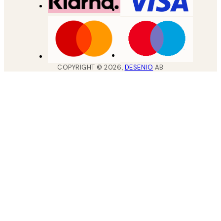
COPYRIGHT ©
2026
,
DESENIO
AB