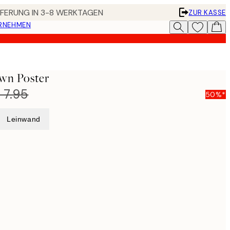
EFERUNG IN 3-8 WERKTAGEN
ZUR KASSE
ERNEHMEN
own Poster
 7.95
50%*
Leinwand