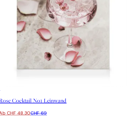
30%*
Rose Cocktail No1 Leinwand
Ab CHF 48.30
CHF 69