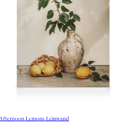
30%*
Afternoon Lemons Leinwand