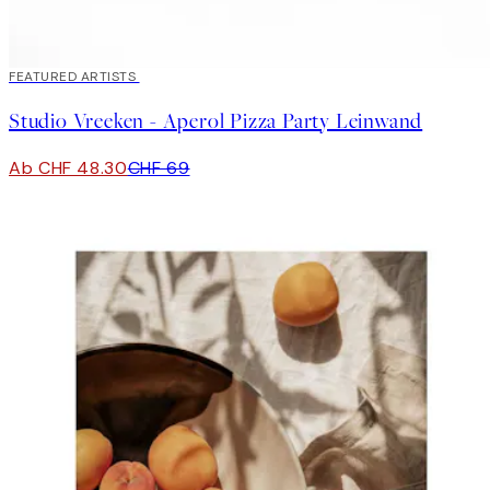
30%*
FEATURED ARTISTS
Studio Vreeken - Aperol Pizza Party Leinwand
Ab CHF 48.30
CHF 69