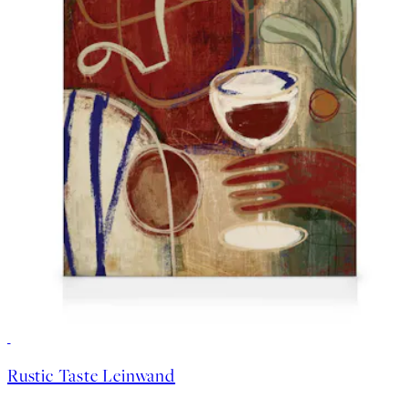
30%*
Rustic Taste Leinwand