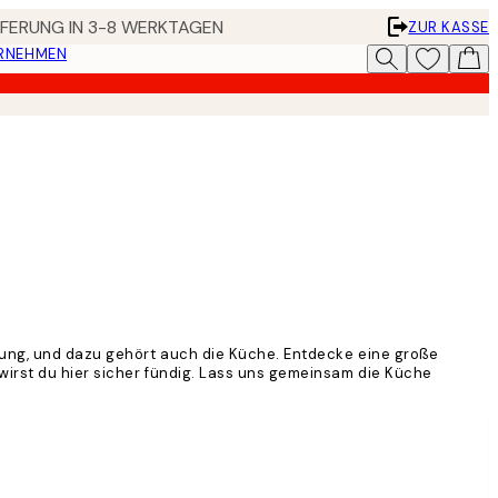
EFERUNG IN 3-8 WERKTAGEN
ZUR KASSE
ERNEHMEN
tung, und dazu gehört auch die Küche. Entdecke eine große
wirst du hier sicher fündig. Lass uns gemeinsam die Küche