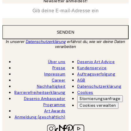
Newsletter anmeldest!
*
E-Mail
SENDEN
In unserer
Datenschutzerklärung
erfährst du, wie wir deine Daten
verarbeiten
Über uns
Desenio Art Advice
Presse
Kundenservice
Impressum
Auftragsverfolgung
Career
AGB
Nachhaltigkeit
Datenschutzerklärung
Barrierefreiheitserklärung
Cookies
Desenio Ambassador
Stornierungsanfrage
Programme
Cookies verwalten
Art Awards
Anmeldung (geschäftlich)