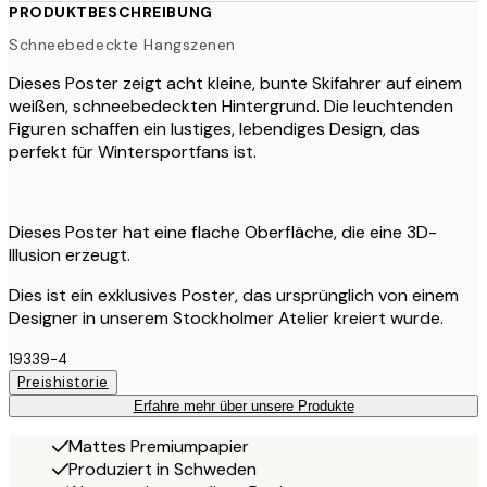
PRODUKTBESCHREIBUNG
Schneebedeckte Hangszenen
Dieses Poster zeigt acht kleine, bunte Skifahrer auf einem
weißen, schneebedeckten Hintergrund. Die leuchtenden
Figuren schaffen ein lustiges, lebendiges Design, das
perfekt für Wintersportfans ist.
Dieses Poster hat eine flache Oberfläche, die eine 3D-
Illusion erzeugt.
Dies ist ein exklusives Poster, das ursprünglich von einem
Designer in unserem Stockholmer Atelier kreiert wurde.
19339-4
Preishistorie
Erfahre mehr über unsere Produkte
Mattes Premiumpapier
Produziert in Schweden