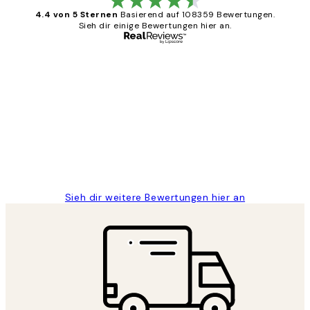
4.4 von 5 Sternen
Basierend auf 108359 Bewertungen.
Sieh dir einige Bewertungen hier an.
Verifizierter Käufer
Kundenbewertungen
Great
1 Jun
Maja S
Sieh dir weitere Bewertungen hier an