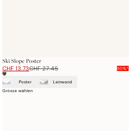
images
Ski Slope Poster
CHF 13.73
CHF 27.45
50%*
Poster
Leinwand
Grösse wählen