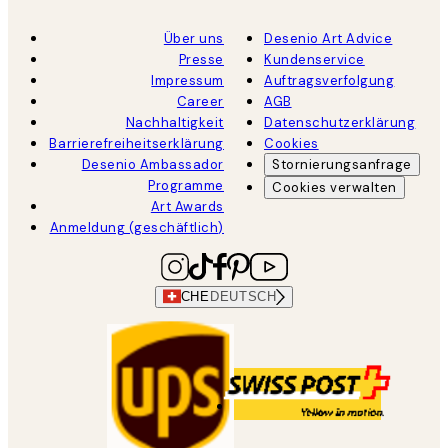
Über uns
Desenio Art Advice
Presse
Kundenservice
Impressum
Auftragsverfolgung
Career
AGB
Nachhaltigkeit
Datenschutzerklärung
Barrierefreiheitserklärung
Cookies
Desenio Ambassador
Stornierungsanfrage
Programme
Cookies verwalten
Art Awards
Anmeldung (geschäftlich)
CHE
DEUTSCH