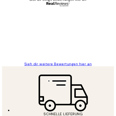
Verifizierter Käufer
Kundenbewertungen
Great
1 Jun
Maja S
Sieh dir weitere Bewertungen hier an
SCHNELLE LIEFERUNG