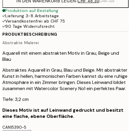
IN DEN WARENKORB LEGEN
-
CHF 48.30
CHF 69
Produktion auf Bestellung
Lieferung 3-8 Arbeitstage
Versandkostenfrei ab CHF 75
90 Tage Widerrufsrecht
PRODUKTBESCHREIBUNG
Abstrakte Malerei
Aquarell mit einem abstrakten Motiv in Grau, Beige und
Blau
Abstraktes Aquarell in Grau, Blau und Beige. Mit abstrakter
Kunst in hellen, harmonischen Farben kannst du eine ruhige
Atmosphäre in ein Zimmer bringen. Dieses Leinwand bildet
zusammen mit Watercolor Scenery No1 ein perfektes Paar.
Tiefe: 3,2 cm
Dieses Motiv ist auf Leinwand gedruckt und besitzt
eine flache, ebene Oberfläche.
CAN15390-5