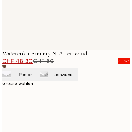
Watercolor Scenery No2 Leinwand
CHF 48.30
CHF 69
30%*
Poster
Leinwand
Grösse wählen