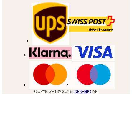
COPYRIGHT ©
2026
,
DESENIO
AB