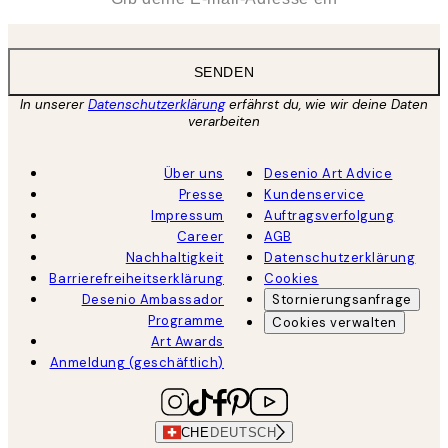
SENDEN
In unserer
Datenschutzerklärung
erfährst du, wie wir deine Daten
verarbeiten
Über uns
Desenio Art Advice
Presse
Kundenservice
Impressum
Auftragsverfolgung
Career
AGB
Nachhaltigkeit
Datenschutzerklärung
Barrierefreiheitserklärung
Cookies
Desenio Ambassador
Stornierungsanfrage
Programme
Cookies verwalten
Art Awards
Anmeldung (geschäftlich)
CHE
DEUTSCH