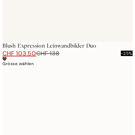
Blush Expression Leinwandbilder Duo
CHF 103.50
CHF 138
-25%
Grösse wählen