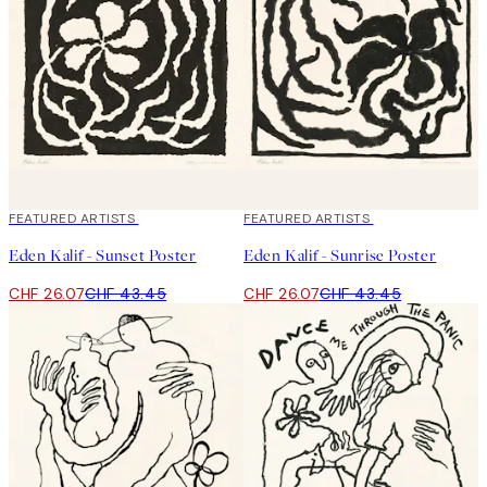
40%*
FEATURED ARTISTS
40%*
FEATURED ARTISTS
Eden Kalif - Sunset Poster
Eden Kalif - Sunrise Poster
CHF 26.07
CHF 43.45
CHF 26.07
CHF 43.45