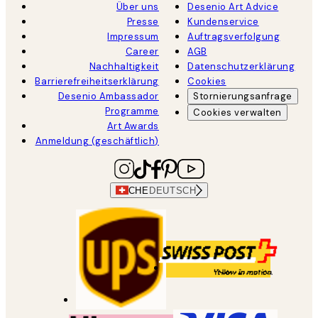
Über uns
Desenio Art Advice
Presse
Kundenservice
Impressum
Auftragsverfolgung
Career
AGB
Nachhaltigkeit
Datenschutzerklärung
Barrierefreiheitserklärung
Cookies
Desenio Ambassador
Stornierungsanfrage
Programme
Cookies verwalten
Art Awards
Anmeldung (geschäftlich)
CHE
DEUTSCH