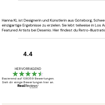
Hanna KL ist Designerin und Künstlerin aus Göteborg, Schwed
einzigartige Ergebnisse zu erzielen. Sie lebt teilweise in Los
Featured Artists bei Desenio. Hier findest du Retro-Illustr
4.4
Kundenbewertun
Great
HERVORRAGEND
Basierend auf 108359 Bewertungen.
Sieh dir einige Bewertungen hier an.
1 Jun
Maja S