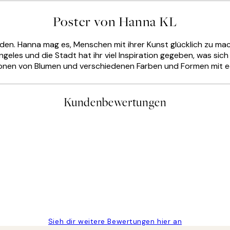
Poster von Hanna KL
en. Hanna mag es, Menschen mit ihrer Kunst glücklich zu mach
 Angeles und die Stadt hat ihr viel Inspiration gegeben, was sic
ationen von Blumen und verschiedenen Farben und Formen mit e
Kundenbewertungen
gen
Sieh dir weitere Bewertungen hier an