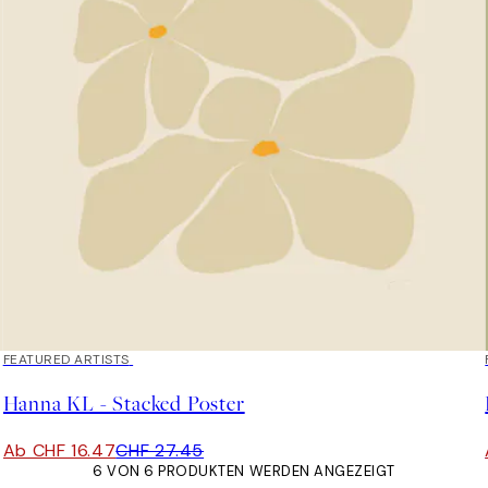
40%*
FEATURED ARTISTS
Hanna KL - Stacked Poster
Ab CHF 16.47
CHF 27.45
6 VON 6 PRODUKTEN WERDEN ANGEZEIGT