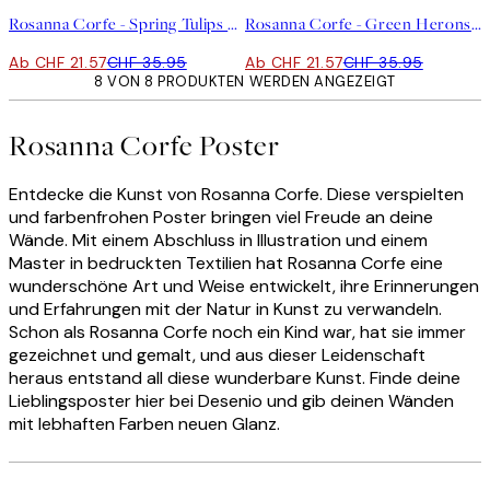
Rosanna Corfe - Spring Tulips Poster
Rosanna Corfe - Green Herons Poster
Ab CHF 21.57
CHF 35.95
Ab CHF 21.57
CHF 35.95
8 VON 8 PRODUKTEN WERDEN ANGEZEIGT
Rosanna Corfe Poster
Entdecke die Kunst von Rosanna Corfe. Diese verspielten
und farbenfrohen Poster bringen viel Freude an deine
Wände. Mit einem Abschluss in Illustration und einem
Master in bedruckten Textilien hat Rosanna Corfe eine
wunderschöne Art und Weise entwickelt, ihre Erinnerungen
und Erfahrungen mit der Natur in Kunst zu verwandeln.
Schon als Rosanna Corfe noch ein Kind war, hat sie immer
gezeichnet und gemalt, und aus dieser Leidenschaft
heraus entstand all diese wunderbare Kunst. Finde deine
Lieblingsposter hier bei Desenio und gib deinen Wänden
mit lebhaften Farben neuen Glanz.