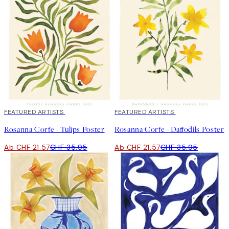
40%*
FEATURED ARTISTS
40%*
FEATURED ARTISTS
Rosanna Corfe - Tulips Poster
Rosanna Corfe - Daffodils Poster
Ab CHF 21.57
CHF 35.95
Ab CHF 21.57
CHF 35.95