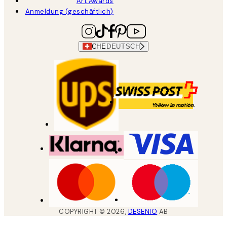
Art Awards
Anmeldung (geschäftlich)
CHE
DEUTSCH
COPYRIGHT ©
2026
,
DESENIO
AB