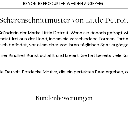
10 VON 10 PRODUKTEN WERDEN ANGEZEIGT
Scherenschnittmuster von Little Detroi
Gründerin der Marke Little Detroit. Wenn sie danach gefragt wir
t meist frei aus der Hand, indem sie verschiedene Formen, Far
sich befindet, vor allem aber von ihren täglichen Spaziergänge
ihrer Kindheit Kunst schafft und kreiert. Sie hat bereits viele
le Detroit. Entdecke Motive, die ein perfektes Paar ergeben,
Kundenbewertungen
gen