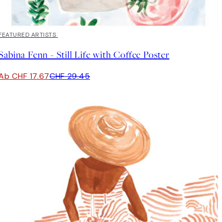
40%*
FEATURED ARTISTS
Sabina Fenn - Still Life with Coffee Poster
Ab CHF 17.67
CHF 29.45