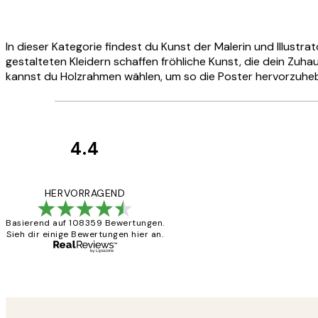
In dieser Kategorie findest du Kunst der Malerin und Illust
gestalteten Kleidern schaffen fröhliche Kunst, die dein Zuh
kannst du Holzrahmen wählen, um so die Poster hervorzuhe
4.4
Kundenbewertun
Great
HERVORRAGEND
Basierend auf 108359 Bewertungen.
Sieh dir einige Bewertungen hier an.
1 Jun
Maja S