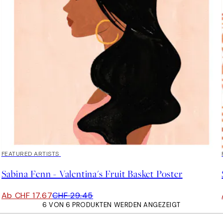
40%*
FEATURED ARTISTS
Sabina Fenn - Valentina's Fruit Basket Poster
Ab CHF 17.67
CHF 29.45
6 VON 6 PRODUKTEN WERDEN ANGEZEIGT