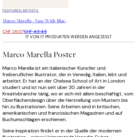
40%*
FEATURED ARTISTS
Marco Marella - Vase With Black Flowers Poster
CHF 26.07
CHF 43.45
17 VON 17 PRODUKTEN WERDEN ANGEZEIGT
Marco Marella Poster
Marco Marella ist ein italienischer Künstler und
freiberuflicher Illustrator, der in Venedig, Italien, lebt und
arbeitet. Er hat an der Chelsea School of Art in London
studiert und ist nun seit über 30 Jahren in der
Kreativbranche tätig, wo er sich mit allem beschäftigt, vom
Oberflächendesign über die Herstellung von Mustern bis
hin zu Illustrationen. Seine Arbeiten sind in britischen,
amerikanischen und französischen Magazinen und auf
Buchumschlägen erschienen.
Seine Inspiration findet er in der Quelle der modernen