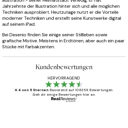
Illustration - seiner Heimatstadt Venedig. Er hat
Jahrzehnte der Illustration hinter sich und alle möglichen
Techniken ausprobiert. Heutzutage nutzt er die Vorteile
moderner Techniken und erstellt seine Kunstwerke digital
auf seinem iPad.
Bei Desenio finden Sie einige seiner Stillleben sowie
grafische Motive. Meistens in Erdtönen, aber auch ein paar
Stücke mit Farbakzenten.
Kundenbewertungen
HERVORRAGEND
4.4 von 5 Sternen
Basierend auf 108359 Bewertungen.
Sieh dir einige Bewertungen hier an.
Verifizierter Käufer
Kundenbewertungen
Great