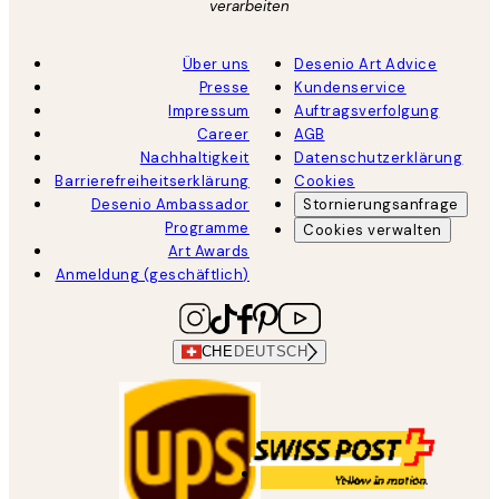
verarbeiten
Über uns
Desenio Art Advice
Presse
Kundenservice
Impressum
Auftragsverfolgung
Career
AGB
Nachhaltigkeit
Datenschutzerklärung
Barrierefreiheitserklärung
Cookies
Desenio Ambassador
Stornierungsanfrage
Programme
Cookies verwalten
Art Awards
Anmeldung (geschäftlich)
CHE
DEUTSCH