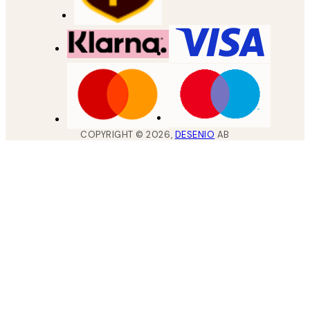
COPYRIGHT ©
2026
,
DESENIO
AB