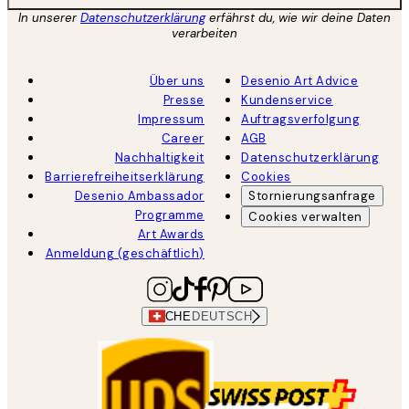
In unserer
Datenschutzerklärung
erfährst du, wie wir deine Daten
verarbeiten
Über uns
Desenio Art Advice
Presse
Kundenservice
Impressum
Auftragsverfolgung
Career
AGB
Nachhaltigkeit
Datenschutzerklärung
Barrierefreiheitserklärung
Cookies
Desenio Ambassador
Stornierungsanfrage
Programme
Cookies verwalten
Art Awards
Anmeldung (geschäftlich)
CHE
DEUTSCH