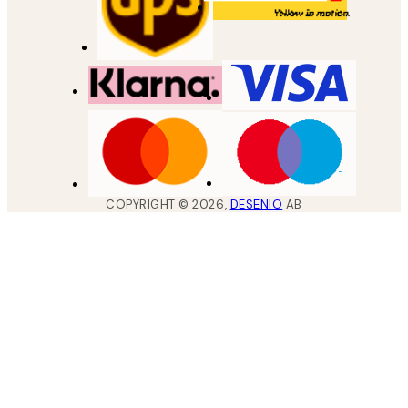
COPYRIGHT ©
2026
,
DESENIO
AB