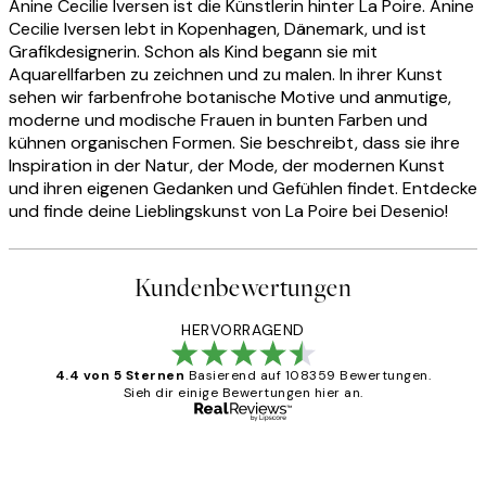
Anine Cecilie Iversen ist die Künstlerin hinter La Poire. Anine
Cecilie Iversen lebt in Kopenhagen, Dänemark, und ist
Grafikdesignerin. Schon als Kind begann sie mit
Aquarellfarben zu zeichnen und zu malen. In ihrer Kunst
sehen wir farbenfrohe botanische Motive und anmutige,
moderne und modische Frauen in bunten Farben und
kühnen organischen Formen. Sie beschreibt, dass sie ihre
Inspiration in der Natur, der Mode, der modernen Kunst
und ihren eigenen Gedanken und Gefühlen findet. Entdecke
und finde deine Lieblingskunst von La Poire bei Desenio!
Kundenbewertungen
HERVORRAGEND
4.4 von 5 Sternen
Basierend auf 108359 Bewertungen.
Sieh dir einige Bewertungen hier an.
Verifizierter Käufer
Kundenbewertungen