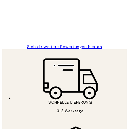
Great
1 Jun
Maja S
Sieh dir weitere Bewertungen hier an
SCHNELLE LIEFERUNG
3-8 Werktage