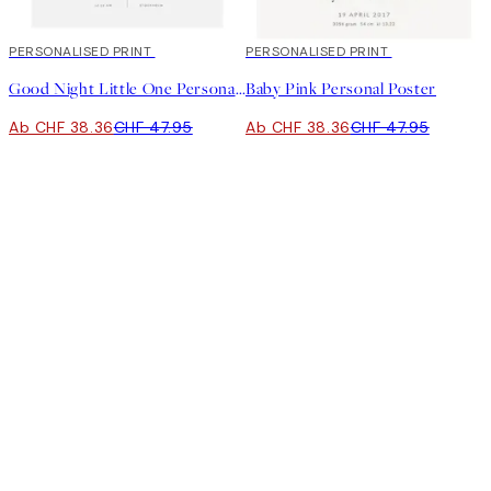
20%*
PERSONALISED PRINT
20%*
PERSONALISED PRINT
Good Night Little One Personal Poster
Baby Pink Personal Poster
Ab CHF 38.36
CHF 47.95
Ab CHF 38.36
CHF 47.95