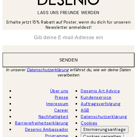
LASS UNS FREUNDE WERDEN
Erhalte jetzt 15% Rabatt auf Poster, wenn du dich für unseren
Newsletter anmeldest!
*
E-Mail
SENDEN
In unserer
Datenschutzerklärung
erfährst du, wie wir deine Daten
verarbeiten
Über uns
Desenio Art Advice
Presse
Kundenservice
Impressum
Auftragsverfolgung
Career
AGB
Nachhaltigkeit
Datenschutzerklärung
Barrierefreiheitserklärung
Cookies
Desenio Ambassador
Stornierungsanfrage
Programme
Cookies verwalten