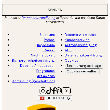
SENDEN
In unserer
Datenschutzerklärung
erfährst du, wie wir deine Daten
verarbeiten
Über uns
Desenio Art Advice
Presse
Kundenservice
Impressum
Auftragsverfolgung
Career
AGB
Nachhaltigkeit
Datenschutzerklärung
Barrierefreiheitserklärung
Cookies
Desenio Ambassador
Stornierungsanfrage
Programme
Cookies verwalten
Art Awards
Anmeldung (geschäftlich)
CHE
DEUTSCH