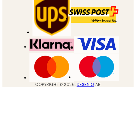
COPYRIGHT ©
2026
,
DESENIO
AB