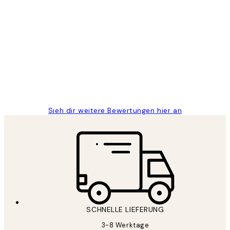
Verifizierter Käufer
Kundenbewertungen
Great
1 Jun
Maja S
Sieh dir weitere Bewertungen hier an
SCHNELLE LIEFERUNG
3-8 Werktage