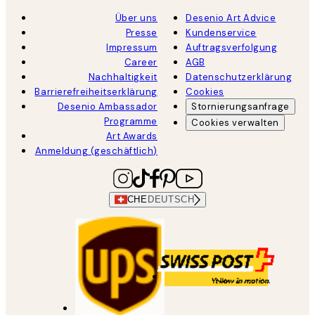
Über uns
Desenio Art Advice
Presse
Kundenservice
Impressum
Auftragsverfolgung
Career
AGB
Nachhaltigkeit
Datenschutzerklärung
Barrierefreiheitserklärung
Cookies
Desenio Ambassador
Stornierungsanfrage
Programme
Cookies verwalten
Art Awards
Anmeldung (geschäftlich)
CHE
DEUTSCH