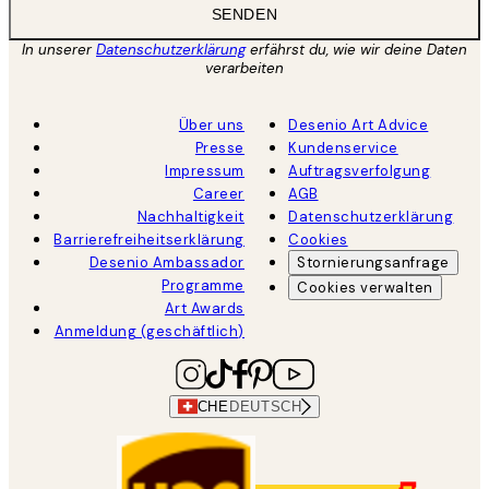
SENDEN
In unserer
Datenschutzerklärung
erfährst du, wie wir deine Daten
verarbeiten
Über uns
Desenio Art Advice
Presse
Kundenservice
Impressum
Auftragsverfolgung
Career
AGB
Nachhaltigkeit
Datenschutzerklärung
Barrierefreiheitserklärung
Cookies
Desenio Ambassador
Stornierungsanfrage
Programme
Cookies verwalten
Art Awards
Anmeldung (geschäftlich)
CHE
DEUTSCH