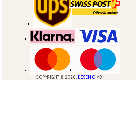
COPYRIGHT ©
2026
,
DESENIO
AB