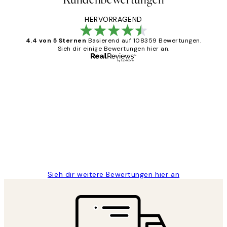
HERVORRAGEND
4.4 von 5 Sternen
Basierend auf 108359 Bewertungen.
Sieh dir einige Bewertungen hier an.
Verifizierter Käufer
Kundenbewertungen
Great
1 Jun
Maja S
Sieh dir weitere Bewertungen hier an