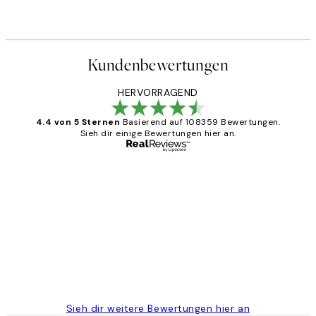
Kundenbewertungen
HERVORRAGEND
4.4 von 5 Sternen
Basierend auf 108359 Bewertungen.
Sieh dir einige Bewertungen hier an.
Verifizierter Käufer
Kundenbewertungen
Great
1 Jun
Maja S
Sieh dir weitere Bewertungen hier an