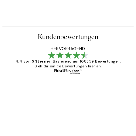
Kundenbewertungen
HERVORRAGEND
4.4 von 5 Sternen
Basierend auf 108359 Bewertungen.
Sieh dir einige Bewertungen hier an.
Verifizierter Käufer
Kundenbewertungen
Great
1 Jun
Maja S