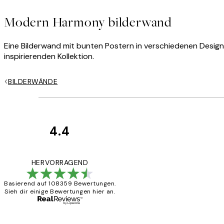
Modern Harmony bilderwand
Eine Bilderwand mit bunten Postern in verschiedenen Design
inspirierenden Kollektion.
BILDERWÄNDE
4.4
Kundenbewertun
Great
HERVORRAGEND
Basierend auf 108359 Bewertungen.
Sieh dir einige Bewertungen hier an.
1 Jun
Maja S