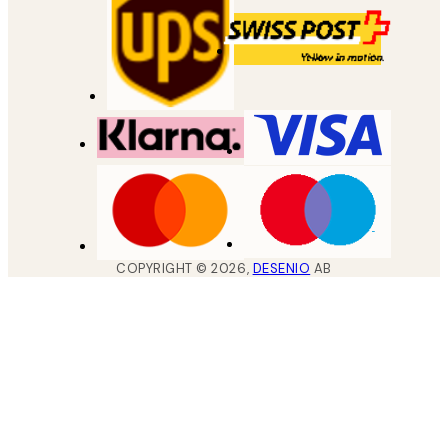
COPYRIGHT ©
2026
,
DESENIO
AB