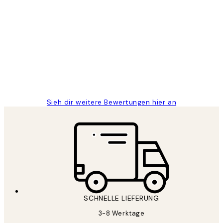
Verifizierter Käufer
Kundenbewertungen
Great
1 Jun
Maja S
Sieh dir weitere Bewertungen hier an
SCHNELLE LIEFERUNG
3-8 Werktage