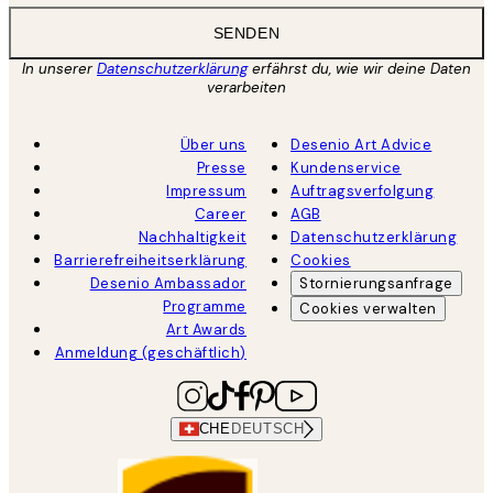
SENDEN
In unserer
Datenschutzerklärung
erfährst du, wie wir deine Daten
verarbeiten
Über uns
Desenio Art Advice
Presse
Kundenservice
Impressum
Auftragsverfolgung
Career
AGB
Nachhaltigkeit
Datenschutzerklärung
Barrierefreiheitserklärung
Cookies
Desenio Ambassador
Stornierungsanfrage
Programme
Cookies verwalten
Art Awards
Anmeldung (geschäftlich)
CHE
DEUTSCH