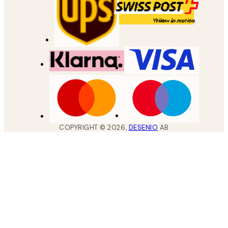
COPYRIGHT ©
2026
,
DESENIO
AB