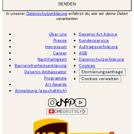
SENDEN
In unserer
Datenschutzerklärung
erfährst du, wie wir deine Daten
verarbeiten
Über uns
Desenio Art Advice
Presse
Kundenservice
Impressum
Auftragsverfolgung
Career
AGB
Nachhaltigkeit
Datenschutzerklärung
Barrierefreiheitserklärung
Cookies
Desenio Ambassador
Stornierungsanfrage
Programme
Cookies verwalten
Art Awards
Anmeldung (geschäftlich)
CHE
DEUTSCH