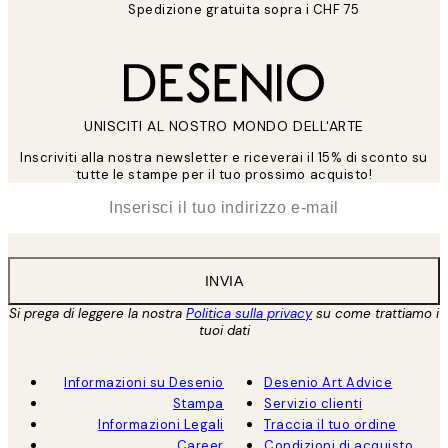
Spedizione gratuita sopra i CHF 75
UNISCITI AL NOSTRO MONDO DELL'ARTE
Inscriviti alla nostra newsletter e riceverai il 15% di sconto su
tutte le stampe per il tuo prossimo acquisto!
*
Email
INVIA
Si prega di leggere la nostra
Politica sulla privacy
su come trattiamo i
tuoi dati
Informazioni su Desenio
Desenio Art Advice
Stampa
Servizio clienti
Informazioni Legali
Traccia il tuo ordine
Career
Condizioni di acquisto