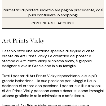
Permettici di portarti indietro alla pagina precedente, così
puoi continuare lo shopping!
CONTINUA GLI ACQUISTI
Art Prints Vicky
Desenio offre una selezione speciale di skyline di città
create da Art Prints Vicky. La creatrice dei poster e
stampe di Art Prints Vicky si chiama Vicky, è graphic
designer e vive in Grecia con la sua famiglia
Tutti i poster di Art Prints Vicky rispecchiano la sua più
grande ispirazione - la sua passione per i viaggi e il suo
desiderio di creare con passione. I poster e le illustrazioni
di Art Prints Vicky possono essere descritti come immagini
urbane grafiche in stile minimalista e sofisticato.
I poster di Art Prints Vicky sono stampati su carta