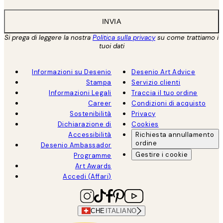
INVIA
Si prega di leggere la nostra
Politica sulla privacy
su come trattiamo i
tuoi dati
Informazioni su Desenio
Desenio Art Advice
Stampa
Servizio clienti
Informazioni Legali
Traccia il tuo ordine
Career
Condizioni di acquisto
Sostenibilità
Privacy
Dichiarazione di
Cookies
Accessibilità
Richiesta annullamento
ordine
Desenio Ambassador
Gestire i cookie
Programme
Art Awards
Accedi (Affari)
CHE
ITALIANO