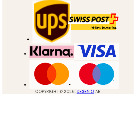
COPYRIGHT ©
2026
,
DESENIO
AB