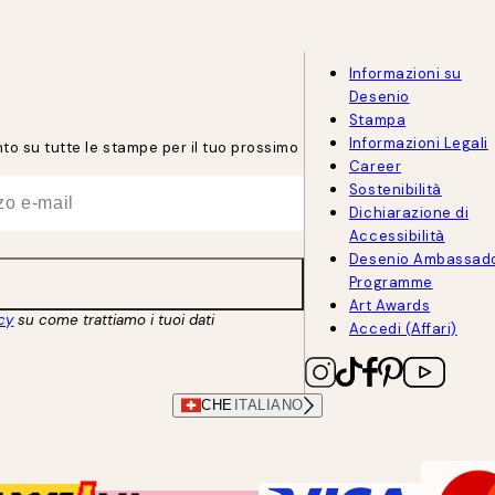
Informazioni su
Desenio
Stampa
Informazioni Legali
onto su tutte le stampe per il tuo prossimo
Career
Sostenibilità
Dichiarazione di
Accessibilità
Desenio Ambassad
Programme
Art Awards
acy
su come trattiamo i tuoi dati
Accedi (Affari)
CHE
ITALIANO