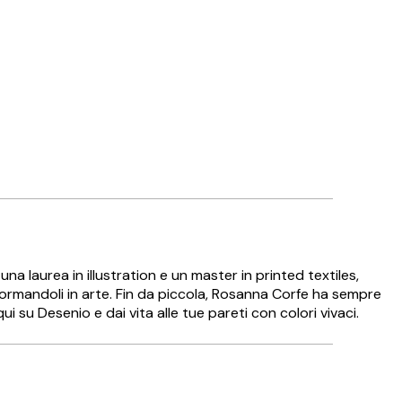
na laurea in illustration e un master in printed textiles,
formandoli in arte. Fin da piccola, Rosanna Corfe ha sempre
ui su Desenio e dai vita alle tue pareti con colori vivaci.