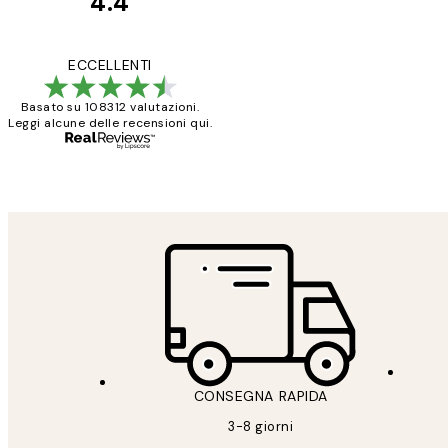
4.4
recensioni
dei
PERFECT!!
ECCELLENTI
clienti
Basato su 108312 valutazioni.
Leggi alcune delle recensioni qui.
26 mag
Alessandra G
CONSEGNA RAPIDA
3-8 giorni