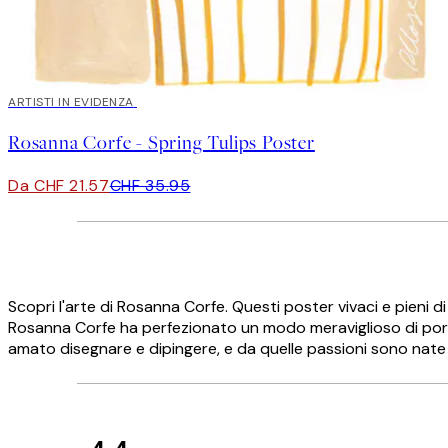
40%*
ARTISTI IN EVIDENZA
Rosanna Corfe - Spring Tulips Poster
Da CHF 21.57
CHF 35.95
Scopri l'arte di Rosanna Corfe. Questi poster vivaci e pieni di
Rosanna Corfe ha perfezionato un modo meraviglioso di portar
amato disegnare e dipingere, e da quelle passioni sono nate tut