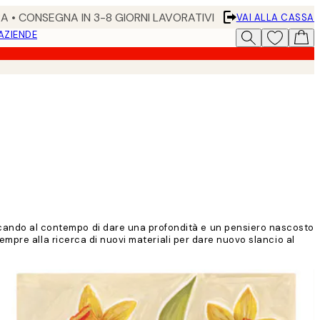
RA • CONSEGNA IN 3-8 GIORNI LAVORATIVI
VAI ALLA CASSA
 AZIENDE
ercando al contempo di dare una profondità e un pensiero nascosto
è sempre alla ricerca di nuovi materiali per dare nuovo slancio al