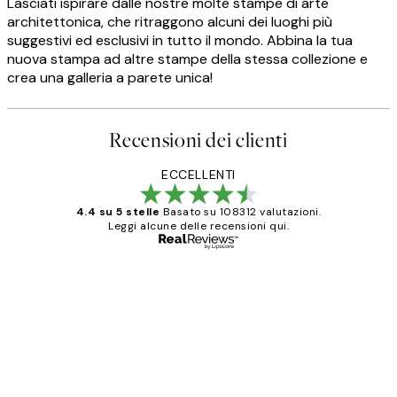
Lasciati ispirare dalle nostre molte stampe di arte
architettonica, che ritraggono alcuni dei luoghi più
suggestivi ed esclusivi in tutto il mondo. Abbina la tua
nuova stampa ad altre stampe della stessa collezione e
crea una galleria a parete unica!
Recensioni dei clienti
ECCELLENTI
4.4 su 5 stelle
Basato su 108312 valutazioni.
Leggi alcune delle recensioni qui.
Acquirente verificato
recensioni
dei
PERFECT!!
clienti
26 mag