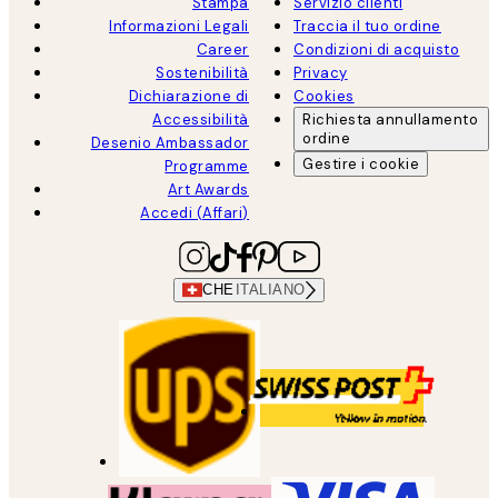
Stampa
Servizio clienti
Informazioni Legali
Traccia il tuo ordine
Career
Condizioni di acquisto
Sostenibilità
Privacy
Dichiarazione di
Cookies
Accessibilità
Richiesta annullamento
ordine
Desenio Ambassador
Gestire i cookie
Programme
Art Awards
Accedi (Affari)
CHE
ITALIANO