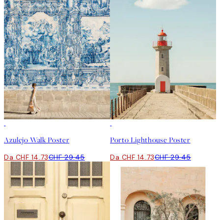
50%*
50%*
Azulejo Walk Poster
Porto Lighthouse Poster
Da CHF 14.73
CHF 29.45
Da CHF 14.73
CHF 29.45