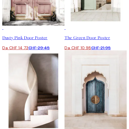
50%*
50%*
Dusty Pink Door Poster
The Green Door Poster
Da CHF 14.73
CHF 29.45
Da CHF 10.98
CHF 21.95