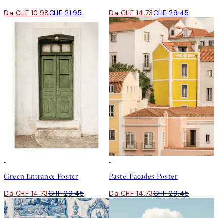
Da CHF 10.98
CHF 21.95
Da CHF 14.73
CHF 29.45
50%*
50%*
Green Entrance Poster
Pastel Facades Poster
Da CHF 14.73
CHF 29.45
Da CHF 14.73
CHF 29.45