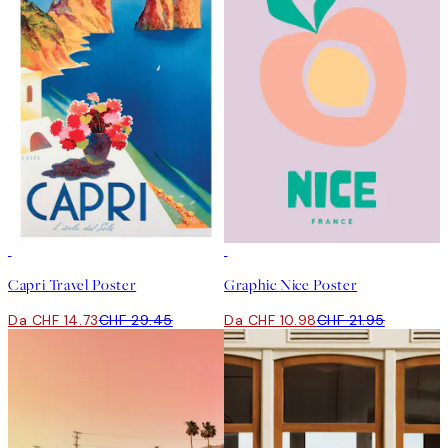
50%*
50%*
Capri Travel Poster
Graphic Nice Poster
Da CHF 14.73
CHF 29.45
Da CHF 10.98
CHF 21.95