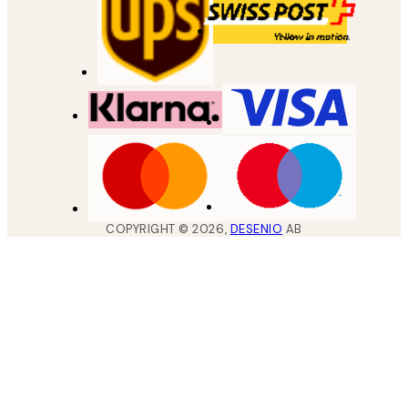
COPYRIGHT ©
2026
,
DESENIO
AB