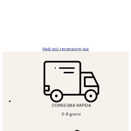
dei
PERFECT!!
clienti
26 mag
Alessandra G
Vedi più recensioni qui
CONSEGNA RAPIDA
3-8 giorni