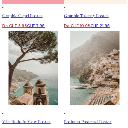
50%*
50%*
Graphic Capri Poster
Graphic Tuscany Poster
Da CHF 3.98
CHF 7.95
Da CHF 10.98
CHF 21.95
50%*
50%*
Villa Rudolfo View Poster
Positano Postcard Poster