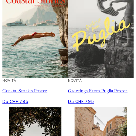
NOVITÀ
NOVITÀ
Coastal Stories Poster
Greetings From Puglia Poster
Da CHF 7.95
Da CHF 7.95