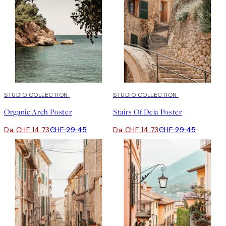
50%*
STUDIO COLLECTION
50%*
STUDIO COLLECTION
Organic Arch Poster
Stairs Of Deia Poster
Da CHF 14.73
CHF 29.45
Da CHF 14.73
CHF 29.45