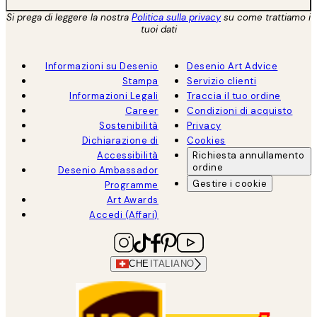
Si prega di leggere la nostra
Politica sulla privacy
su come trattiamo i
tuoi dati
Informazioni su Desenio
Desenio Art Advice
Stampa
Servizio clienti
Informazioni Legali
Traccia il tuo ordine
Career
Condizioni di acquisto
Sostenibilità
Privacy
Dichiarazione di
Cookies
Accessibilità
Richiesta annullamento
ordine
Desenio Ambassador
Gestire i cookie
Programme
Art Awards
Accedi (Affari)
CHE
ITALIANO