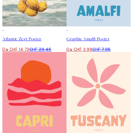
50%*
50%*
Atlantic Zest Poster
Graphic Amalfi Poster
Da CHF 14.73
CHF 29.45
Da CHF 3.98
CHF 7.95