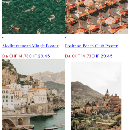
50%*
50%*
Mediterranean Mingle Poster
Positano Beach Club Poster
Da CHF 14.73
CHF 29.45
Da CHF 14.73
CHF 29.45