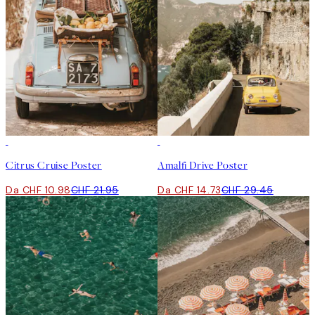
50%*
50%*
Citrus Cruise Poster
Amalfi Drive Poster
Da CHF 10.98
CHF 21.95
Da CHF 14.73
CHF 29.45