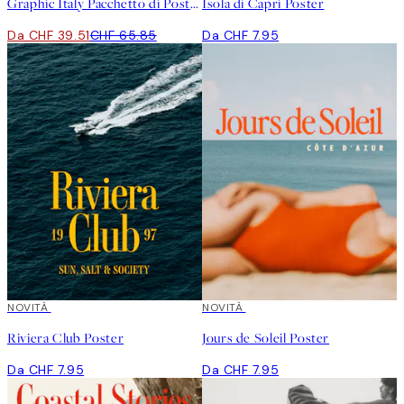
Graphic Italy Pacchetto di Poster
Isola di Capri Poster
Da CHF 39.51
CHF 65.85
Da CHF 7.95
NOVITÀ
NOVITÀ
Riviera Club Poster
Jours de Soleil Poster
Da CHF 7.95
Da CHF 7.95