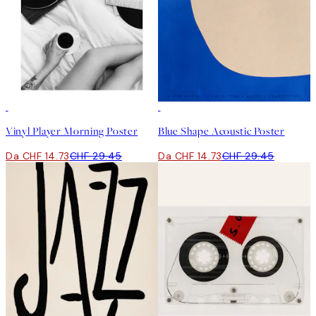
50%*
50%*
Vinyl Player Morning Poster
Blue Shape Acoustic Poster
Da CHF 14.73
CHF 29.45
Da CHF 14.73
CHF 29.45