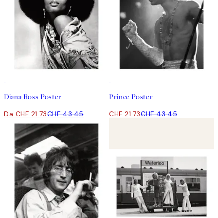
50%*
50%*
Diana Ross Poster
Prince Poster
Da CHF 21.73
CHF 43.45
CHF 21.73
CHF 43.45