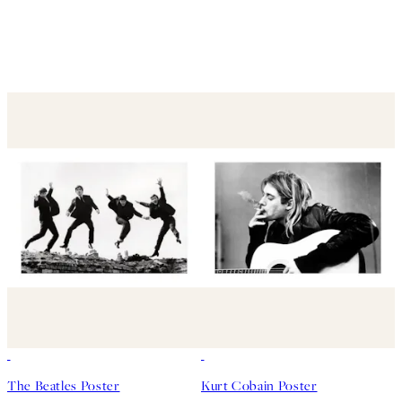
50%*
50%*
The Beatles Poster
Kurt Cobain Poster