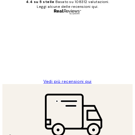
4.4 su 5 stelle
Basato su 108312 valutazioni.
Leggi alcune delle recensioni qui.
Acquirente verificato
recensioni
dei
PERFECT!!
clienti
26 mag
Alessandra G
Vedi più recensioni qui