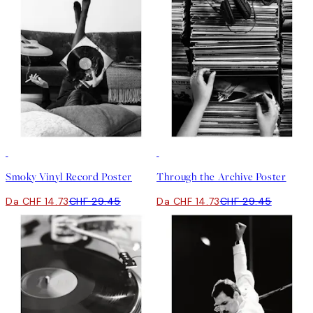
50%*
50%*
Smoky Vinyl Record Poster
Through the Archive Poster
Da CHF 14.73
CHF 29.45
Da CHF 14.73
CHF 29.45