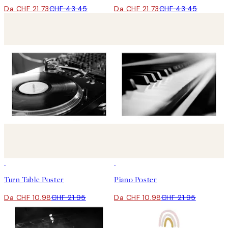
Da CHF 21.73
CHF 43.45
Da CHF 21.73
CHF 43.45
50%*
50%*
Turn Table Poster
Piano Poster
Da CHF 10.98
CHF 21.95
Da CHF 10.98
CHF 21.95