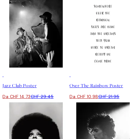
50%*
50%*
Jazz Club Poster
Over The Rainbow Poster
Da CHF 14.73
CHF 29.45
Da CHF 10.98
CHF 21.95