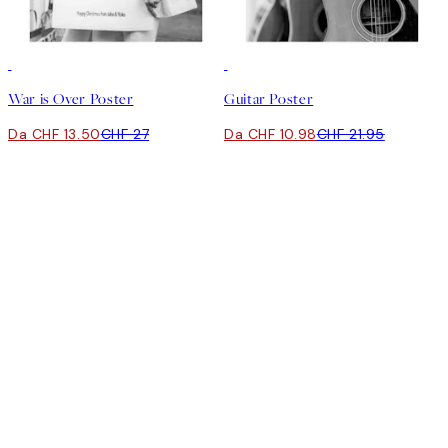
50%*
50%*
War is Over Poster
Guitar Poster
Da CHF 13.50
CHF 27
Da CHF 10.98
CHF 21.95