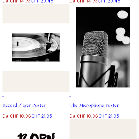
Da CHF 14.73
CHF 29.45
Da CHF 14.73
CHF 29.45
50%*
50%*
Record Player Poster
The Microphone Poster
Da CHF 10.98
CHF 21.95
Da CHF 10.98
CHF 21.95