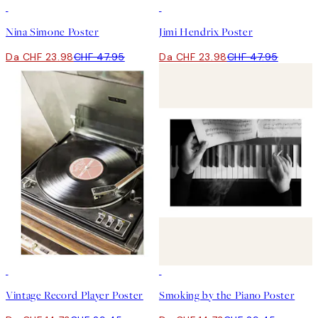
50%*
50%*
Nina Simone Poster
Jimi Hendrix Poster
Da CHF 23.98
CHF 47.95
Da CHF 23.98
CHF 47.95
50%*
50%*
Vintage Record Player Poster
Smoking by the Piano Poster