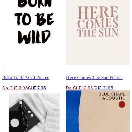
50%*
50%*
Born To Be Wild Poster
Here Comes The Sun Poster
Da CHF 3.98
CHF 7.95
Da CHF 10.98
CHF 21.95