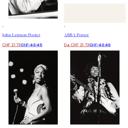
50%*
50%*
John Lennon Poster
ABBA Poster
CHF 21.73
CHF 43.45
Da CHF 21.73
CHF 43.45