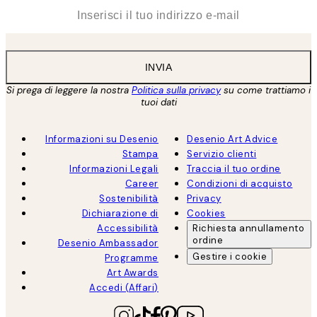
*
Email
INVIA
Si prega di leggere la nostra
Politica sulla privacy
su come trattiamo i
tuoi dati
Informazioni su Desenio
Desenio Art Advice
Stampa
Servizio clienti
Informazioni Legali
Traccia il tuo ordine
Career
Condizioni di acquisto
Sostenibilità
Privacy
Dichiarazione di
Cookies
Accessibilità
Richiesta annullamento
ordine
Desenio Ambassador
Gestire i cookie
Programme
Art Awards
Accedi (Affari)